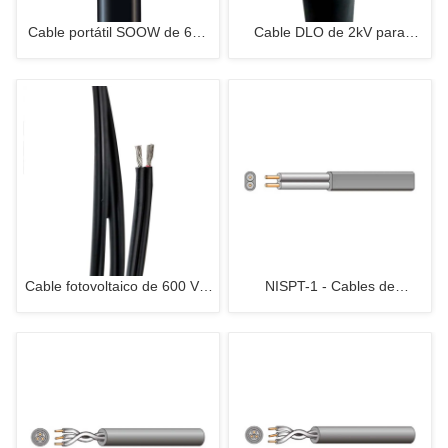
Cable portátil SOOW de 600
Cable DLO de 2kV para
V para turbina eólica
turbina eólica
Cable fotovoltaico de 600 V ~
NISPT-1 - Cables de
2000 V
alimentación flexibles de PVC