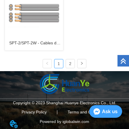
SPT-2/SPT-2W - Cables de
alimentación flexibles de PVC
1
2
Copyright © 2023 Shanghai Huanye Electronics Co., Ltd.
Ask us
Privacy Policy
Terms and Conditions
Powered by iglobalwin.com