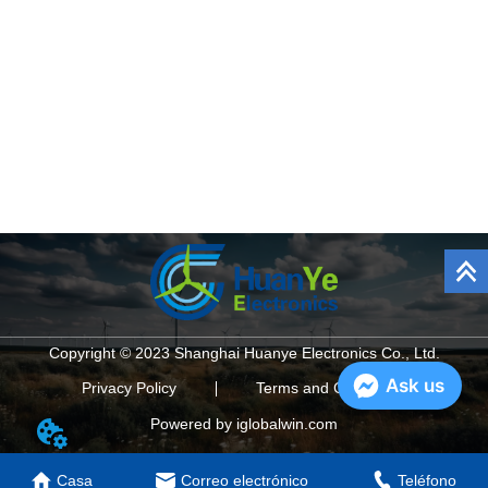
Copyright © 2023 Shanghai Huanye Electronics Co., Ltd.
Ask us
Privacy Policy
Terms and Conditions
Powered by iglobalwin.com
Casa
Correo electrónico
Teléfono