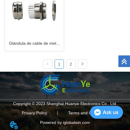
Glándula de cable de metal
UL-Rosca larga-PG
1
2
Copyright © 2023 Shanghai Huanye Electronics Co., Ltd.
Ask us
Privacy Policy
Terms and Conditions
Powered by iglobalwin.com