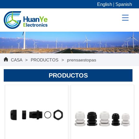
English
Spanish
CASA
>
PRODUCTOS
>
prensaestopas
PRODUCTOS