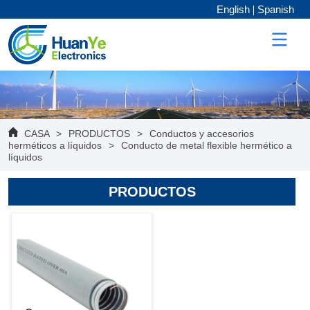
English
Spanish
CASA
>
PRODUCTOS
>
Conductos y accesorios
herméticos a líquidos
>
Conducto de metal flexible hermético a
líquidos
PRODUCTOS