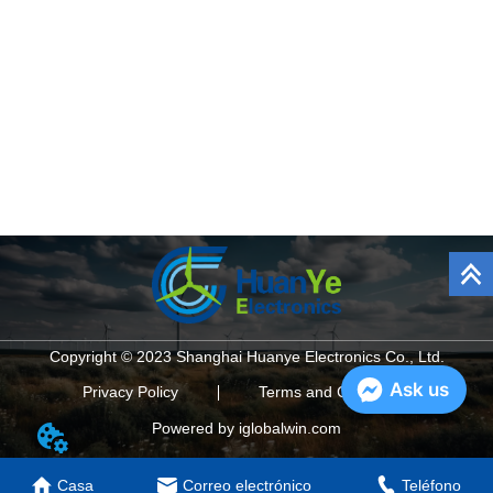
Copyright © 2023 Shanghai Huanye Electronics Co., Ltd.
Ask us
Privacy Policy
Terms and Conditions
Powered by iglobalwin.com
Casa
Correo electrónico
Teléfono