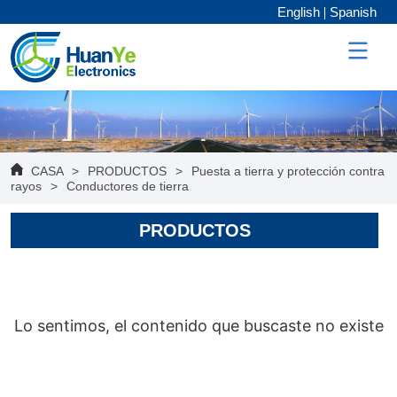
English
Spanish
CASA
>
PRODUCTOS
>
Puesta a tierra y protección contra
rayos
>
Conductores de tierra
PRODUCTOS
Lo sentimos, el contenido que buscaste no existe