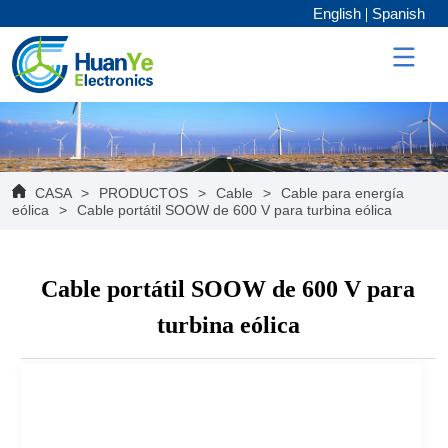
English
Spanish
CASA
>
PRODUCTOS
>
Cable
>
Cable para energía
eólica
>
Cable portátil SOOW de 600 V para turbina eólica
Cable portátil SOOW de 600 V para
turbina eólica