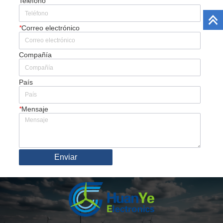
Teléfono
*
Correo electrónico
Compañía
País
*
Mensaje
Enviar