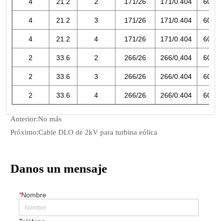
Anterior:
No más
Próximo:
Cable DLO de 2kV para turbina eólica
Danos un mensaje
*
Nombre