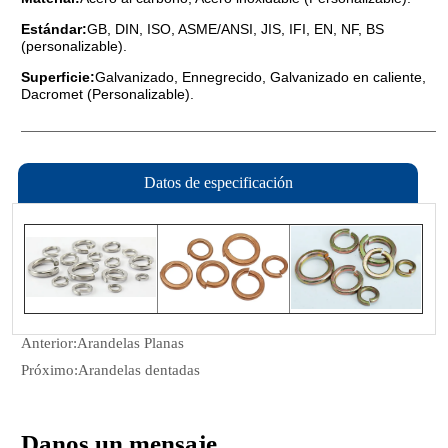
Datos de especificación
Anterior:
Arandelas Planas
Próximo:
Arandelas dentadas
Danos un mensaje