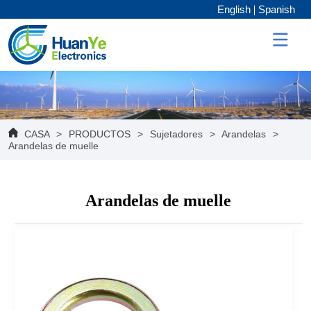
English
Spanish
CASA
>
PRODUCTOS
>
Sujetadores
>
Arandelas
>
Arandelas de muelle
Arandelas de muelle