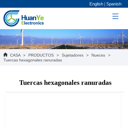
English
Spanish
CASA
>
PRODUCTOS
>
Sujetadores
>
Nueces
>
Tuercas hexagonales ranuradas
Tuercas hexagonales ranuradas