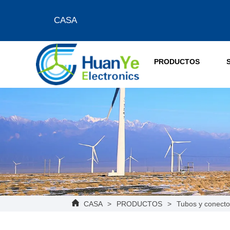
CASA
PRODUCTOS
CASA
>
PRODUCTOS
>
Tubos y conecto