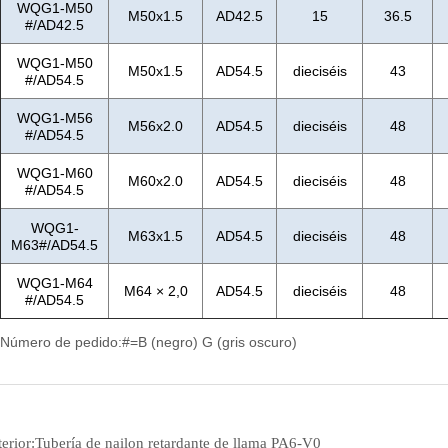
erior:
Tubería de nailon retardante de llama PA6-V0