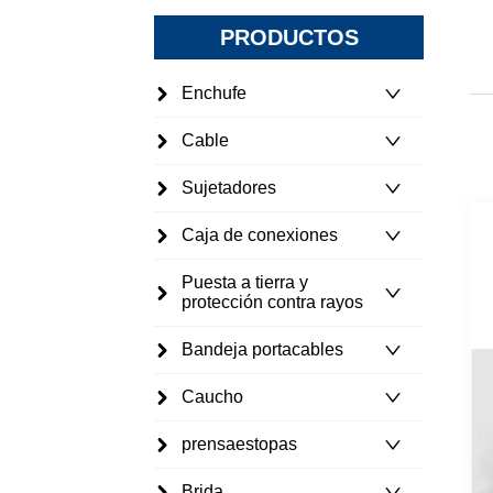
PRODUCTOS
Enchufe
Cable
Sujetadores
Caja de conexiones
Puesta a tierra y
protección contra rayos
Bandeja portacables
Caucho
prensaestopas
Brida