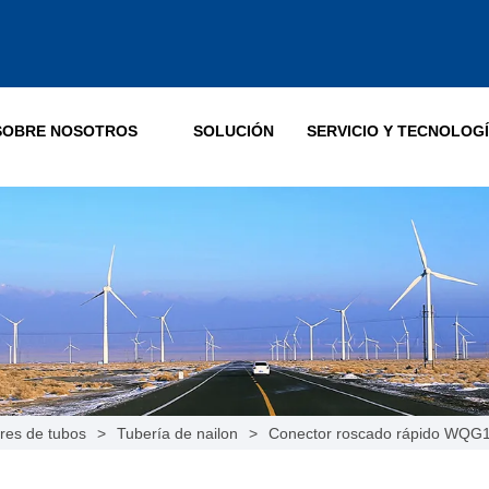
SOBRE NOSOTROS
SOLUCIÓN
SERVICIO Y TECNOLOG
res de tubos
>
Tubería de nailon
>
Conector roscado rápido WQG1