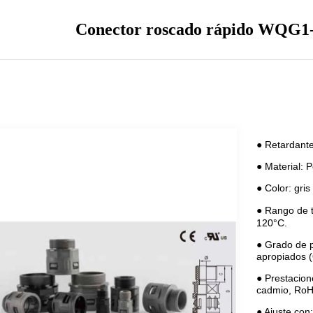
Conector roscado rápido WQG1