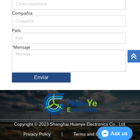
Compañía
País
*
Mensaje
Enviar
Copyright © 2023 Shanghai Huanye Electronics Co., Ltd.
Ask us
Privacy Policy
Terms and Conditions