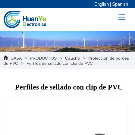
English
Spanish
CASA
>
PRODUCTOS
>
Caucho
>
Protección de bordes
de PVC
>
Perfiles de sellado con clip de PVC
Perfiles de sellado con clip de PVC