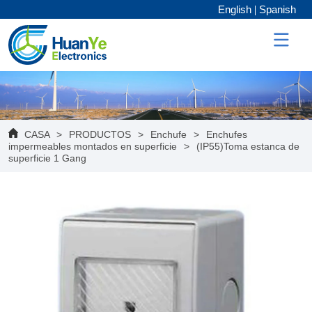
English
Spanish
CASA
>
PRODUCTOS
>
Enchufe
>
Enchufes
impermeables montados en superficie
>
(IP55)Toma estanca de
superficie 1 Gang