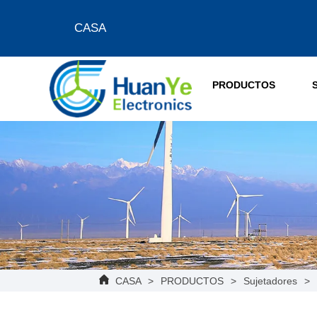
CASA
PRODUCTOS
CASA
>
PRODUCTOS
>
Sujetadores
>