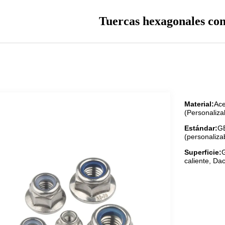
Tuercas hexagonales co