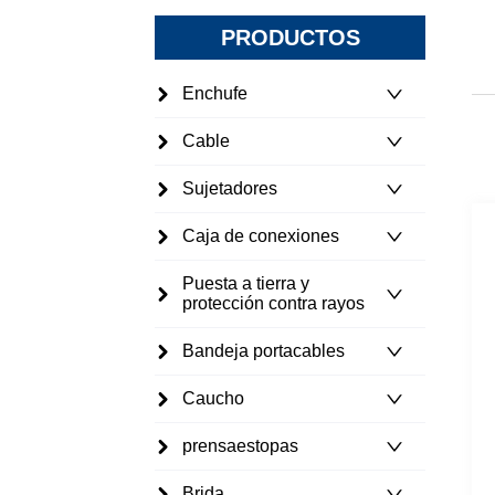
PRODUCTOS
Enchufe
Cable
Sujetadores
Caja de conexiones
Puesta a tierra y
protección contra rayos
Bandeja portacables
Caucho
prensaestopas
Brida