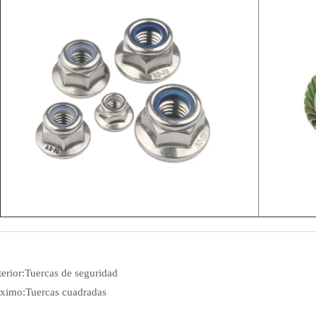
erior:
Tuercas de seguridad
óximo:
Tuercas cuadradas