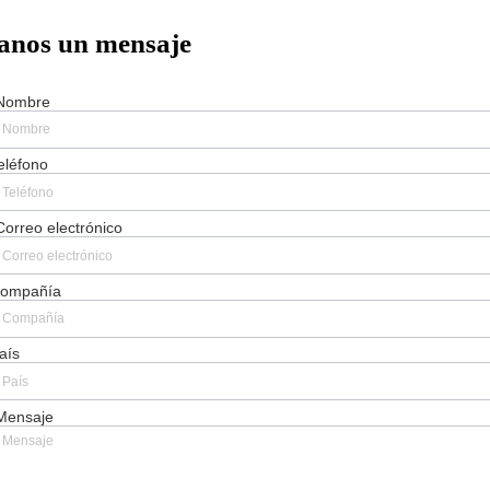
anos un mensaje
Nombre
eléfono
Correo electrónico
ompañía
aís
Mensaje