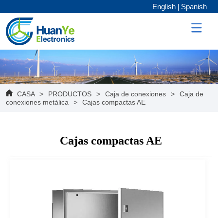
English
Spanish
CASA
>
PRODUCTOS
>
Caja de conexiones
>
Caja de
conexiones metálica
>
Cajas compactas AE
Cajas compactas AE