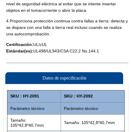
Datos de especificación