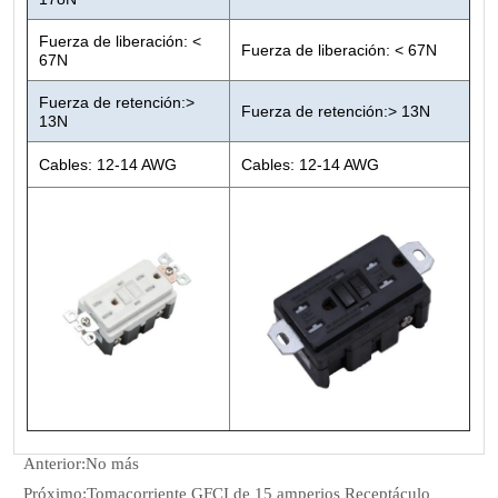
Anterior:
No más
Próximo:
Tomacorriente GFCI de 15 amperios Receptáculo